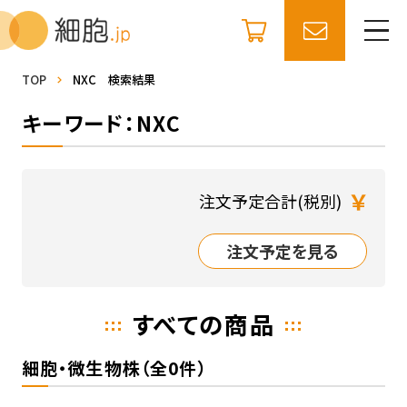
TOP
NXC 検索結果
キーワード：NXC
￥
注文予定合計(税別)
注文予定を見る
すべての商品
細胞・微生物株（全0件）