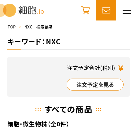
TOP
NXC 検索結果
キーワード：NXC
￥
注文予定合計(税別)
注文予定を見る
すべての商品
細胞・微生物株（全0件）