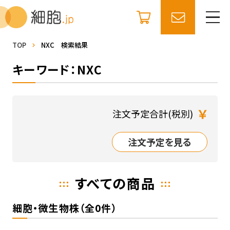
TOP
NXC 検索結果
キーワード：NXC
￥
注文予定合計(税別)
注文予定を見る
すべての商品
細胞・微生物株（全0件）