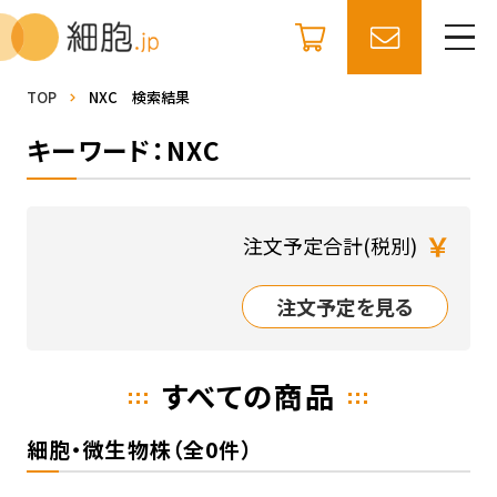
TOP
NXC 検索結果
キーワード：NXC
￥
注文予定合計(税別)
注文予定を見る
すべての商品
細胞・微生物株（全0件）