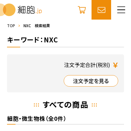
TOP
NXC 検索結果
キーワード：NXC
￥
注文予定合計(税別)
注文予定を見る
すべての商品
細胞・微生物株（全0件）