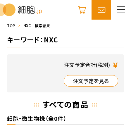
TOP
NXC 検索結果
キーワード：NXC
￥
注文予定合計(税別)
注文予定を見る
すべての商品
細胞・微生物株（全0件）