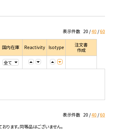
表示件数
20
40
60
注文書
国内在庫
Reactivity
Isotype
作成
表示件数
20
40
60
ております。同等品はございません。