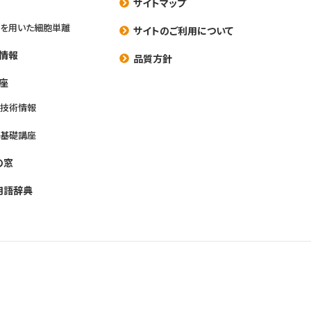
サイトマップ
を用いた細胞単離
サイトのご利用について
情報
品質方針
座
養技術情報
養基礎講座
の窓
用語辞典