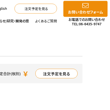
注文予定を見る
lish
お問い合わせフォーム
お電話でのお問い合わせ
らせ/
研究・開発の窓
よくあるご質問
TEL:06-6435-9747
￥
注文予定を見る
定合計(税別)