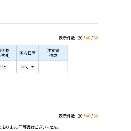
表示件数
20
40
60
望価格
注文書
国内在庫
/税別)
作成
表示件数
20
40
60
ております。同等品はございません。