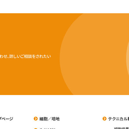
わせ、詳しいご相談をされたい
プページ
細胞／培地
テクニカル
細胞培