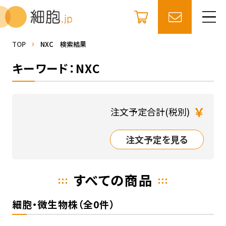
TOP
NXC 検索結果
キーワード：NXC
￥
注文予定合計(税別)
注文予定を見る
すべての商品
細胞・微生物株（全0件）