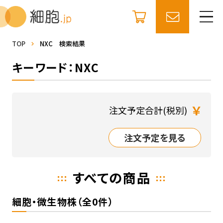
TOP
NXC 検索結果
キーワード：NXC
￥
注文予定合計(税別)
注文予定を見る
すべての商品
細胞・微生物株（全0件）