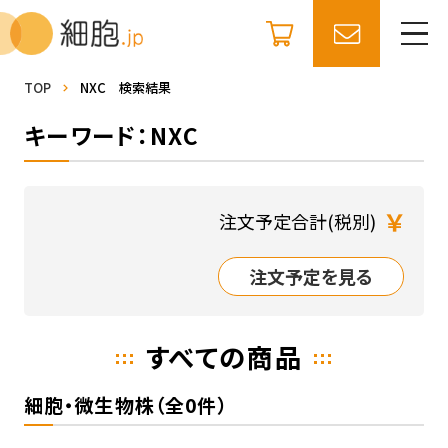
TOP
NXC 検索結果
キーワード：NXC
￥
注文予定合計(税別)
注文予定を見る
すべての商品
細胞・微生物株（全0件）