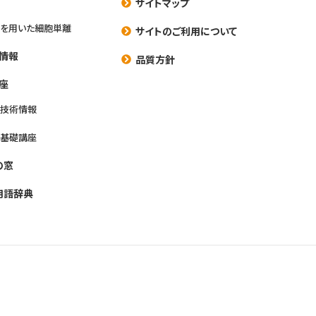
サイトマップ
を用いた細胞単離
サイトのご利用について
情報
品質方針
座
養技術情報
養基礎講座
の窓
用語辞典