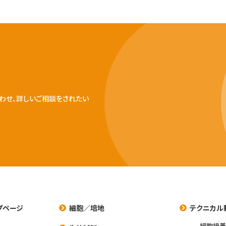
わせ、詳しいご相談をされたい
プページ
細胞／培地
テクニカル
細胞培