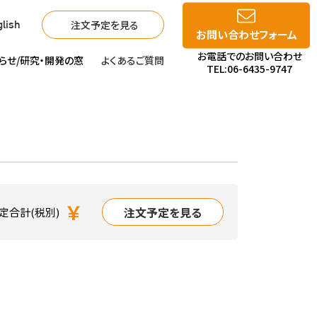
注文予定を見る
lish
お問い合わせフォーム
お電話でのお問い合わせ
らせ/
研究・開発の窓
よくあるご質問
TEL:06-6435-9747
￥
注文予定を見る
定合計(税別)