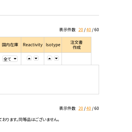
表示件数
20
40
60
注文書
国内在庫
Reactivity
Isotype
作成
表示件数
20
40
60
ております。同等品はございません。