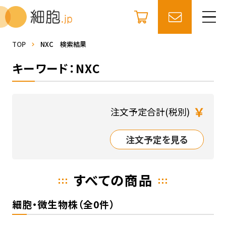
TOP
NXC 検索結果
キーワード：NXC
￥
注文予定合計(税別)
注文予定を見る
すべての商品
細胞・微生物株（全0件）