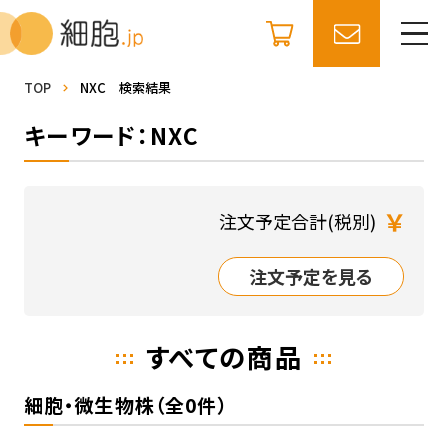
TOP
NXC 検索結果
キーワード：NXC
￥
注文予定合計(税別)
注文予定を見る
すべての商品
細胞・微生物株（全0件）