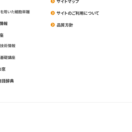
サイトマップ
を用いた細胞単離
サイトのご利用について
情報
品質方針
座
養技術情報
養基礎講座
の窓
用語辞典