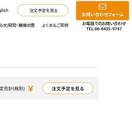
注文予定を見る
lish
お問い合わせフォーム
お電話でのお問い合わせ
らせ/
研究・開発の窓
よくあるご質問
TEL:06-6435-9747
￥
注文予定を見る
定合計(税別)