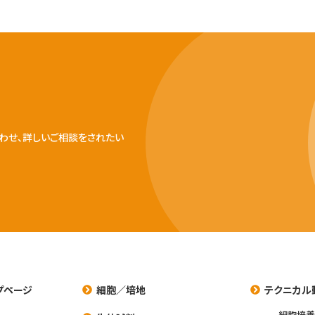
わせ、詳しいご相談をされたい
プページ
細胞／培地
テクニカル
細胞培