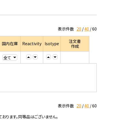
表示件数
20
40
60
注文書
国内在庫
Reactivity
Isotype
作成
表示件数
20
40
60
ております。同等品はございません。