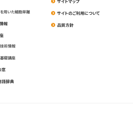
サイトマップ
を用いた細胞単離
サイトのご利用について
情報
品質方針
座
養技術情報
養基礎講座
の窓
用語辞典