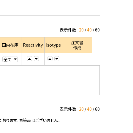
表示件数
20
40
60
注文書
国内在庫
Reactivity
Isotype
作成
表示件数
20
40
60
ております。同等品はございません。