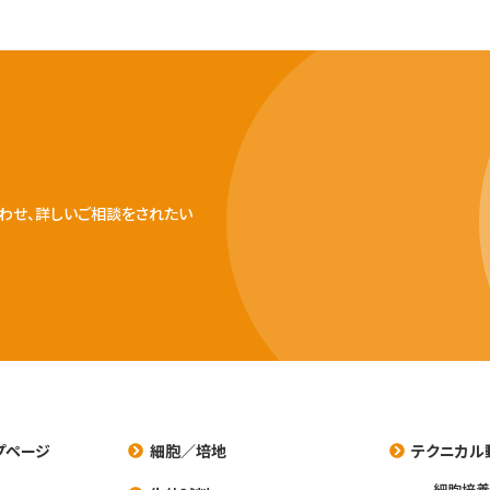
わせ、詳しいご相談をされたい
プページ
細胞／培地
テクニカル
細胞培