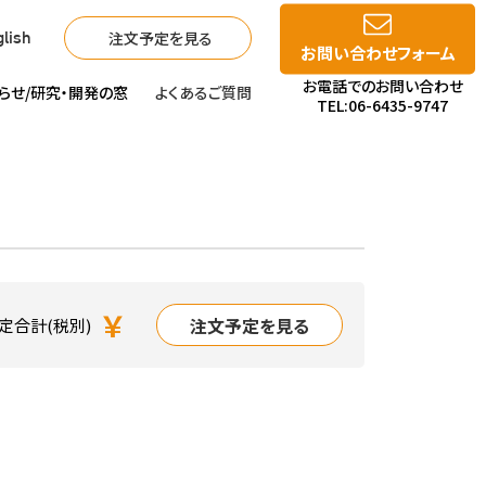
注文予定を見る
lish
お問い合わせフォーム
お電話でのお問い合わせ
らせ/
研究・開発の窓
よくあるご質問
TEL:06-6435-9747
￥
注文予定を見る
定合計(税別)