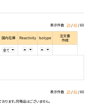
表示件数
20
40
60
注文書
国内在庫
Reactivity
Isotype
作成
表示件数
20
40
60
ております。同等品はございません。