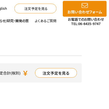
注文予定を見る
lish
お問い合わせフォーム
お電話でのお問い合わせ
らせ/
研究・開発の窓
よくあるご質問
TEL:06-6435-9747
￥
注文予定を見る
定合計(税別)