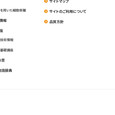
サイトマップ
を用いた細胞単離
サイトのご利用について
情報
品質方針
座
養技術情報
養基礎講座
の窓
用語辞典