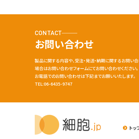
CONTACT
お問い合わせ
製品に関する内容や、受注・発送・納期に関するお問い合
場合はお問い合わせフォームにてお問い合わせください。
お電話でのお問い合わせは下記までお願いいたします。
TEL:06-6435-9747
トッ