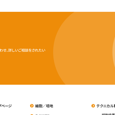
わせ、詳しいご相談をされたい
プページ
細胞／培地
テクニカル
細胞培