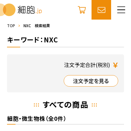
TOP
NXC 検索結果
キーワード：NXC
￥
注文予定合計(税別)
注文予定を見る
すべての商品
細胞・微生物株（全0件）