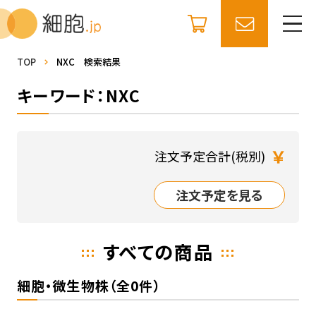
TOP
NXC 検索結果
キーワード：NXC
￥
注文予定合計(税別)
注文予定を見る
すべての商品
細胞・微生物株（全0件）