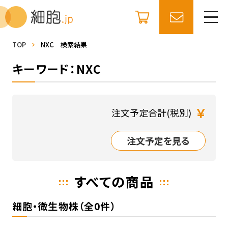
TOP
NXC 検索結果
キーワード：NXC
￥
注文予定合計(税別)
注文予定を見る
すべての商品
細胞・微生物株（全0件）