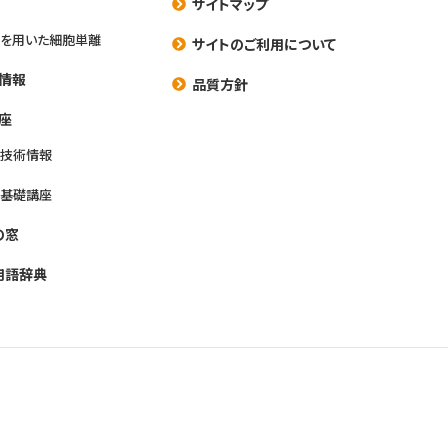
サイトマップ
を用いた細胞単離
サイトのご利用について
情報
品質方針
座
養技術情報
養基礎講座
の窓
用語辞典