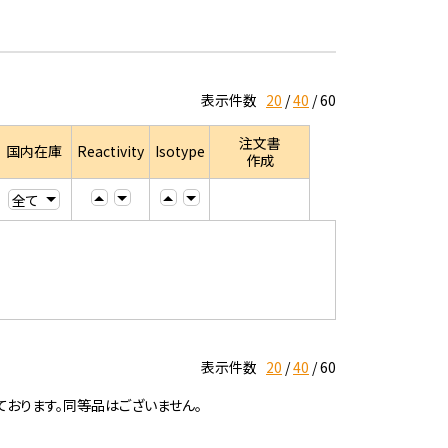
表示件数
20
40
60
注文書
国内在庫
Reactivity
Isotype
作成
表示件数
20
40
60
ております。同等品はございません。