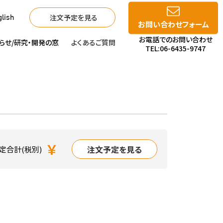
注文予定を見る
lish
お問い合わせフォーム
お電話でのお問い合わせ
らせ/
研究・開発の窓
よくあるご質問
TEL:06-6435-9747
￥
注文予定を見る
定合計(税別)