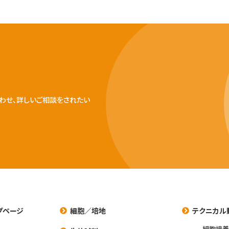
わせ、詳しいご相談をされたい
プページ
細胞／培地
テクニカル
細胞培