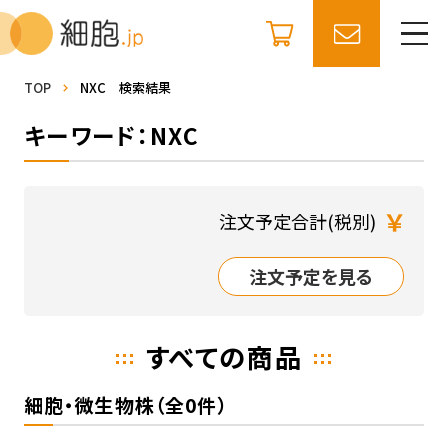
TOP
NXC 検索結果
キーワード：NXC
￥
注文予定合計(税別)
注文予定を見る
すべての商品
細胞・微生物株（全0件）