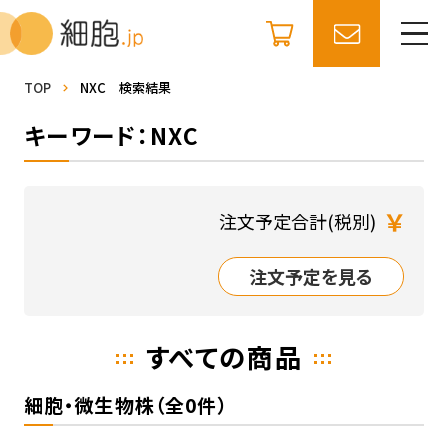
TOP
NXC 検索結果
キーワード：NXC
￥
注文予定合計(税別)
注文予定を見る
すべての商品
細胞・微生物株（全0件）