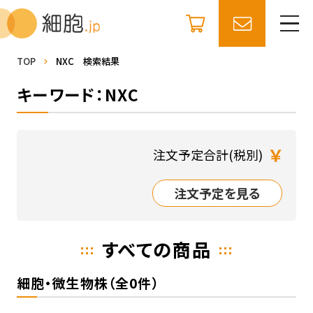
TOP
NXC 検索結果
キーワード：NXC
￥
注文予定合計(税別)
注文予定を見る
すべての商品
細胞・微生物株（全0件）