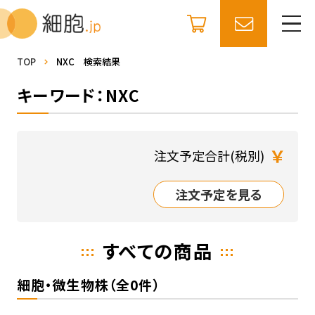
TOP
NXC 検索結果
キーワード：NXC
￥
注文予定合計(税別)
注文予定を見る
すべての商品
細胞・微生物株（全0件）