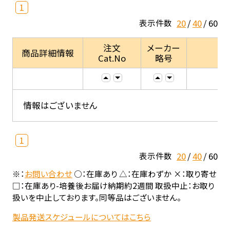
1
20
40
60
表示件数
注文
メーカー
商品詳細情報
Cat.No
略号
情報はございません
1
20
40
60
表示件数
※：
お問い合わせ
○：在庫あり △：在庫わずか ×：取り寄せ
□：在庫あり-培養後お届け納期約2週間 取扱中止：お取り
扱いを中止しております。同等品はございません。
製品発送スケジュールについてはこちら