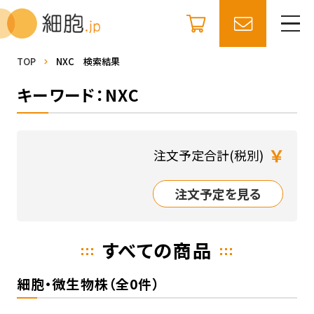
TOP
NXC 検索結果
キーワード：NXC
￥
注文予定合計(税別)
注文予定を見る
すべての商品
細胞・微生物株（全0件）