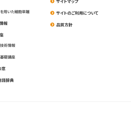
サイトマップ
を用いた細胞単離
サイトのご利用について
情報
品質方針
座
養技術情報
養基礎講座
の窓
用語辞典