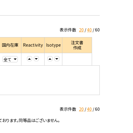
表示件数
20
40
60
注文書
国内在庫
Reactivity
Isotype
作成
表示件数
20
40
60
ております。同等品はございません。