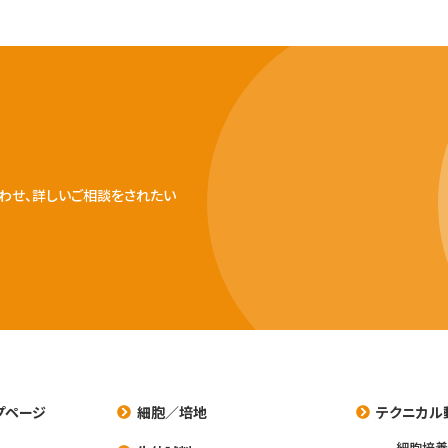
わせ、詳しいご相談をされたい
プページ
細胞／培地
テクニカル
細胞培