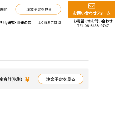
注文予定を見る
lish
お問い合わせフォーム
お電話でのお問い合わせ
らせ/
研究・開発の窓
よくあるご質問
TEL:06-6435-9747
￥
注文予定を見る
定合計(税別)