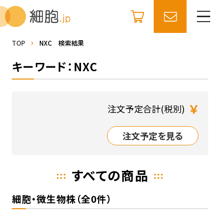
TOP
NXC 検索結果
キーワード：NXC
￥
注文予定合計(税別)
注文予定を見る
すべての商品
細胞・微生物株（全0件）