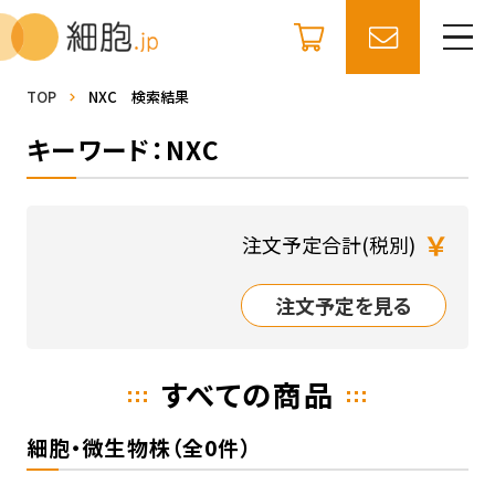
TOP
NXC 検索結果
キーワード：NXC
￥
注文予定合計(税別)
注文予定を見る
すべての商品
細胞・微生物株（全0件）