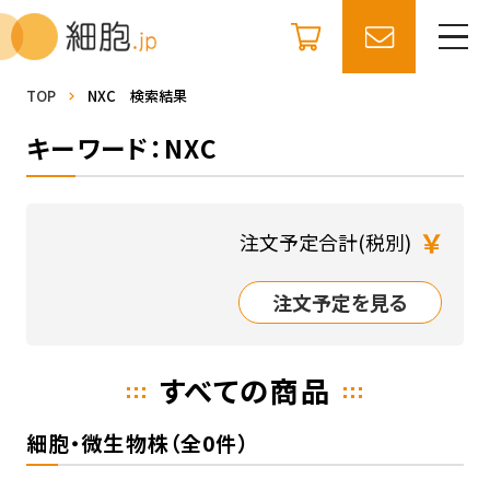
TOP
NXC 検索結果
キーワード：NXC
￥
注文予定合計(税別)
注文予定を見る
すべての商品
細胞・微生物株（全0件）