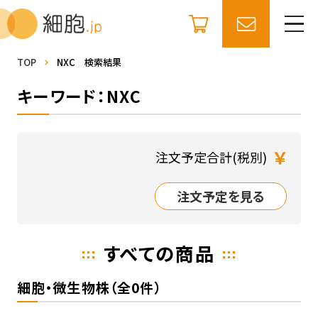
TOP
NXC 検索結果
キーワード：NXC
￥
注文予定合計(税別)
注文予定を見る
すべての商品
細胞・微生物株（全0件）