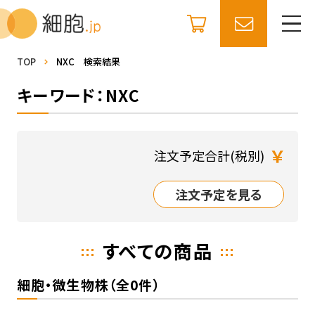
TOP
NXC 検索結果
キーワード：NXC
￥
注文予定合計(税別)
注文予定を見る
すべての商品
細胞・微生物株（全0件）