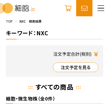
TOP
NXC 検索結果
キーワード：NXC
￥
注文予定合計(税別)
注文予定を見る
すべての商品
細胞・微生物株（全0件）