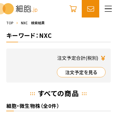
TOP
NXC 検索結果
キーワード：NXC
￥
注文予定合計(税別)
注文予定を見る
すべての商品
細胞・微生物株（全0件）