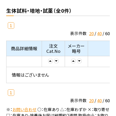
生体試料・培地・試薬（全0件）
1
20
40
60
表示件数
注文
メーカー
商品詳細情報
Cat.No
略号
情報はございません
1
20
40
60
表示件数
※：
お問い合わせ
○：在庫あり △：在庫わずか ×：取り寄せ
□：在庫あり-培養後お届け納期約2週間 取扱中止：お取り