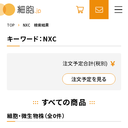
TOP
NXC 検索結果
キーワード：NXC
￥
注文予定合計(税別)
注文予定を見る
すべての商品
細胞・微生物株（全0件）