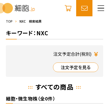
TOP
NXC 検索結果
キーワード：NXC
￥
注文予定合計(税別)
注文予定を見る
すべての商品
細胞・微生物株（全0件）