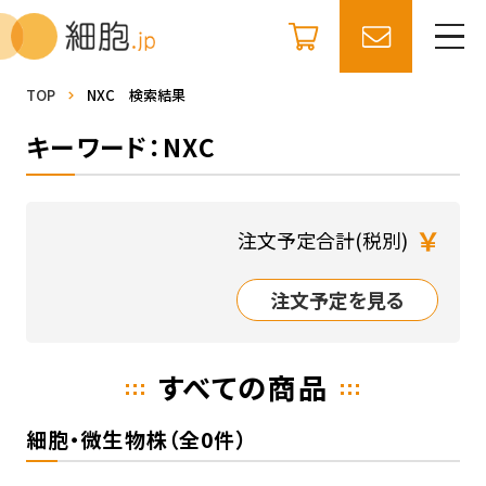
TOP
NXC 検索結果
キーワード：NXC
￥
注文予定合計(税別)
注文予定を見る
すべての商品
細胞・微生物株（全0件）