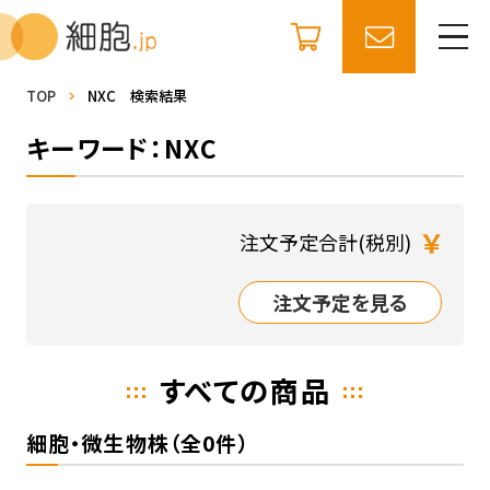
TOP
NXC 検索結果
キーワード：NXC
￥
注文予定合計(税別)
注文予定を見る
すべての商品
細胞・微生物株（全0件）