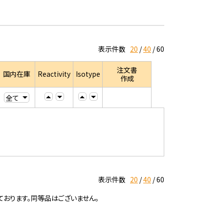
表示件数
20
40
60
注文書
国内在庫
Reactivity
Isotype
作成
表示件数
20
40
60
ております。同等品はございません。