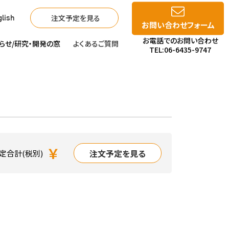
注文予定を見る
lish
お問い合わせフォーム
お電話でのお問い合わせ
らせ/
研究・開発の窓
よくあるご質問
TEL:06-6435-9747
￥
注文予定を見る
定合計(税別)