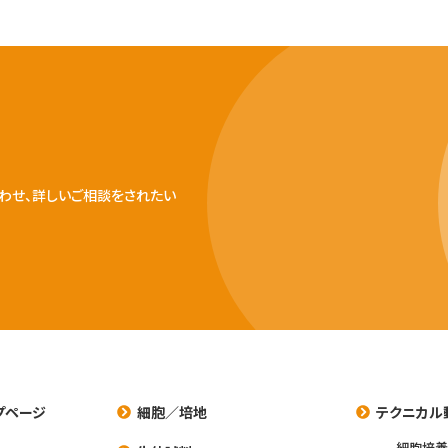
わせ、詳しいご相談をされたい
プページ
細胞／培地
テクニカル
細胞培