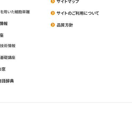
サイトマップ
を用いた細胞単離
サイトのご利用について
情報
品質方針
座
養技術情報
養基礎講座
の窓
用語辞典