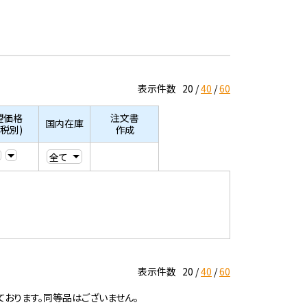
表示件数
20
40
60
望価格
注文書
国内在庫
/税別)
作成
表示件数
20
40
60
ております。同等品はございません。