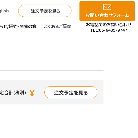
注文予定を見る
lish
お問い合わせフォーム
お電話でのお問い合わせ
らせ/
研究・開発の窓
よくあるご質問
TEL:06-6435-9747
￥
注文予定を見る
定合計(税別)