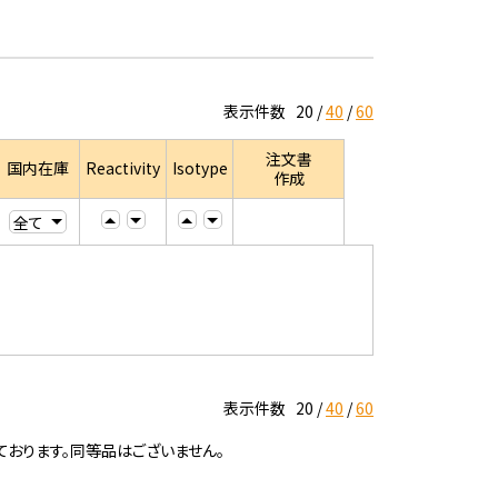
表示件数
20
40
60
注文書
国内在庫
Reactivity
Isotype
作成
表示件数
20
40
60
ております。同等品はございません。