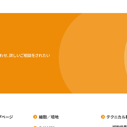
わせ、詳しいご相談をされたい
プページ
細胞／培地
テクニカル
細胞培