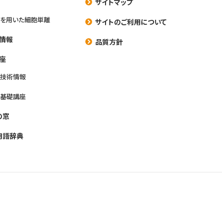
サイトマップ
を用いた細胞単離
サイトのご利用について
情報
品質方針
座
養技術情報
養基礎講座
の窓
用語辞典