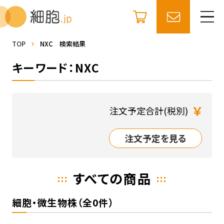
TOP
NXC 検索結果
キーワード：NXC
￥
注文予定合計(税別)
注文予定を見る
すべての商品
細胞・微生物株（全0件）