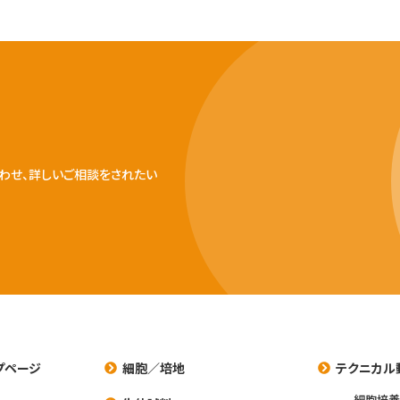
わせ、詳しいご相談をされたい
プページ
細胞／培地
テクニカル
細胞培