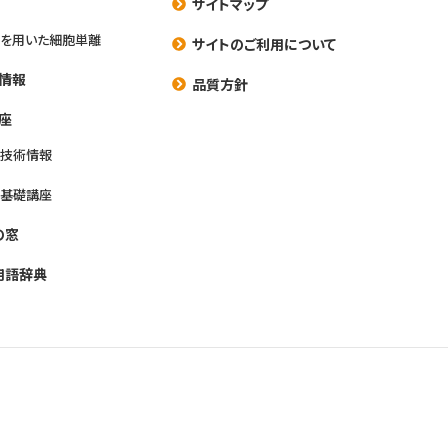
サイトマップ
を用いた細胞単離
サイトのご利用について
情報
品質方針
座
養技術情報
養基礎講座
の窓
用語辞典