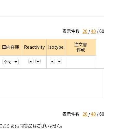
表示件数
20
40
60
注文書
国内在庫
Reactivity
Isotype
作成
表示件数
20
40
60
ております。同等品はございません。