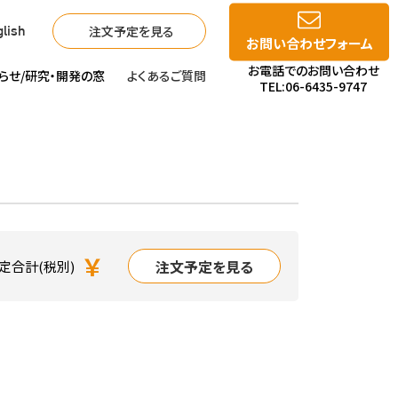
注文予定を見る
lish
お問い合わせフォーム
お電話でのお問い合わせ
らせ/
研究・開発の窓
よくあるご質問
TEL:06-6435-9747
￥
注文予定を見る
定合計(税別)