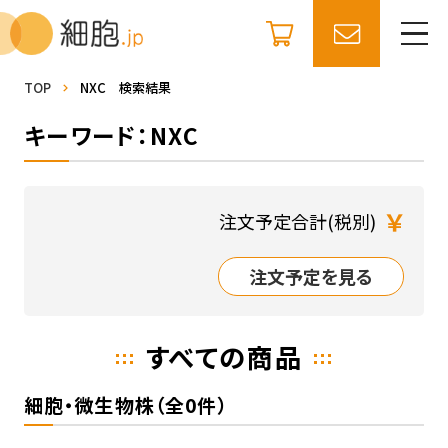
TOP
NXC 検索結果
キーワード：NXC
￥
注文予定合計(税別)
注文予定を見る
すべての商品
細胞・微生物株（全0件）