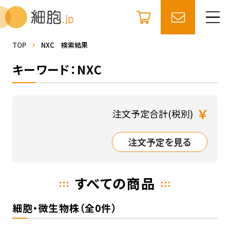
TOP
NXC 検索結果
キーワード：NXC
￥
注文予定合計(税別)
注文予定を見る
すべての商品
細胞・微生物株（全0件）