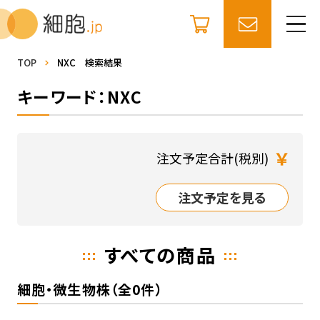
TOP
NXC 検索結果
キーワード：NXC
￥
注文予定合計(税別)
注文予定を見る
すべての商品
細胞・微生物株（全0件）