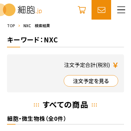
TOP
NXC 検索結果
キーワード：NXC
￥
注文予定合計(税別)
注文予定を見る
すべての商品
細胞・微生物株（全0件）