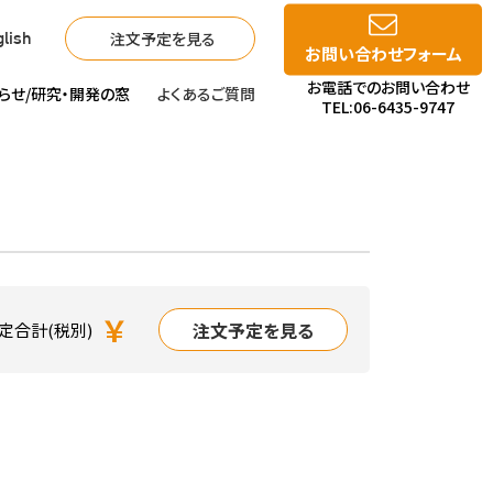
注文予定を見る
lish
お問い合わせフォーム
お電話でのお問い合わせ
らせ/
研究・開発の窓
よくあるご質問
TEL:06-6435-9747
￥
注文予定を見る
定合計(税別)