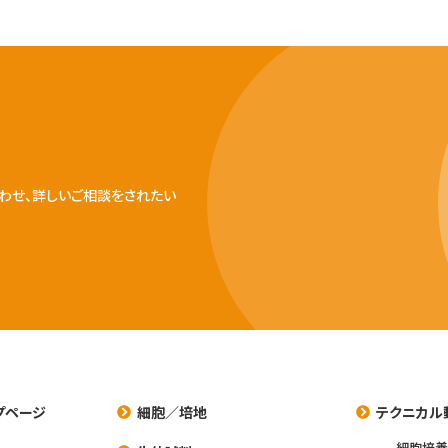
わせ、詳しいご相談をされたい
プページ
細胞／培地
テクニカル
細胞培