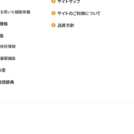
サイトマップ
を用いた細胞単離
サイトのご利用について
情報
品質方針
座
養技術情報
養基礎講座
の窓
用語辞典