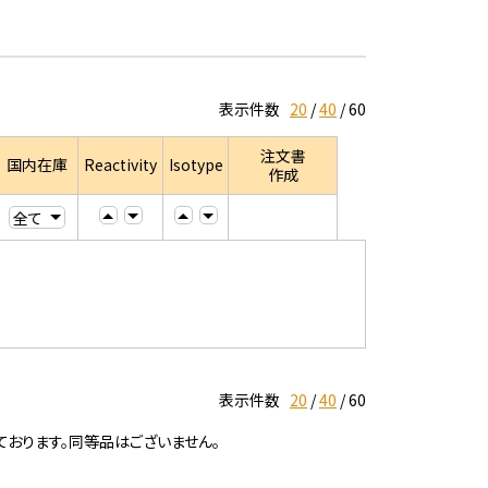
表示件数
20
40
60
注文書
国内在庫
Reactivity
Isotype
作成
表示件数
20
40
60
ております。同等品はございません。