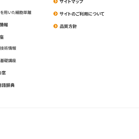
サイトマップ
を用いた細胞単離
サイトのご利用について
情報
品質方針
座
養技術情報
養基礎講座
の窓
用語辞典