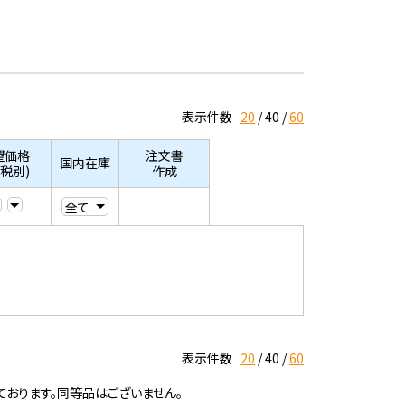
表示件数
20
40
60
望価格
注文書
国内在庫
/税別)
作成
表示件数
20
40
60
ております。同等品はございません。