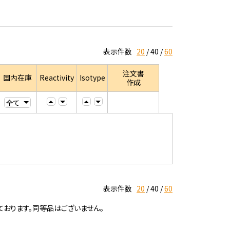
表示件数
20
40
60
注文書
国内在庫
Reactivity
Isotype
作成
表示件数
20
40
60
ております。同等品はございません。