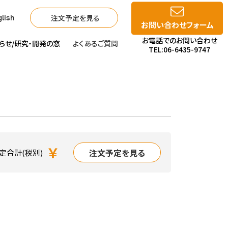
注文予定を見る
lish
お問い合わせフォーム
お電話でのお問い合わせ
らせ/
研究・開発の窓
よくあるご質問
TEL:06-6435-9747
￥
注文予定を見る
定合計(税別)