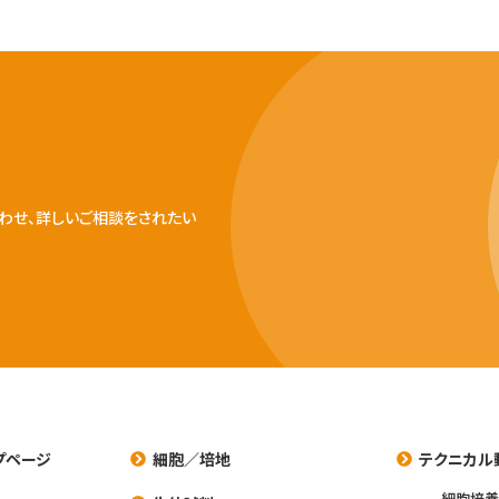
わせ、詳しいご相談をされたい
プページ
細胞／培地
テクニカル
細胞培