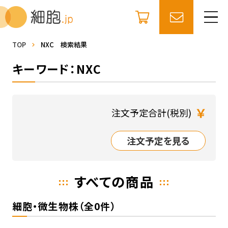
TOP
NXC 検索結果
キーワード：NXC
￥
注文予定合計(税別)
注文予定を見る
すべての商品
細胞・微生物株（全0件）