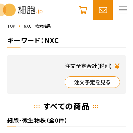
TOP
NXC 検索結果
キーワード：NXC
￥
注文予定合計(税別)
注文予定を見る
すべての商品
細胞・微生物株（全0件）