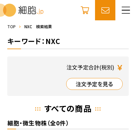
TOP
NXC 検索結果
キーワード：NXC
￥
注文予定合計(税別)
注文予定を見る
すべての商品
細胞・微生物株（全0件）